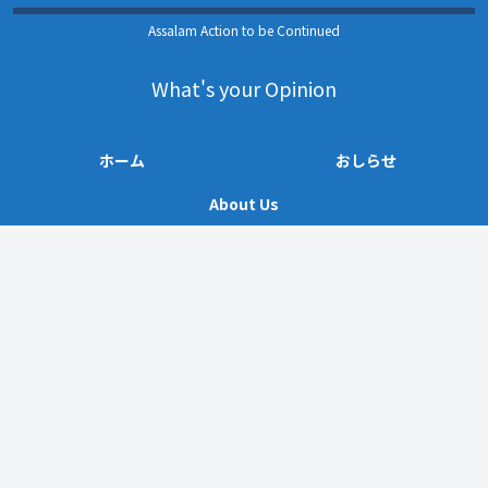
Assalam Action to be Continued
What's your Opinion
ホーム
おしらせ
About Us