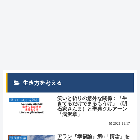
生き方を考える
笑いと祈りの意外な関係：「生
徴（しるし）を読む
きてるだけでまるもうけ」（明
石家さんま）と聖典クルアーン
「潤沢章」
2021.11.17
アラン『幸福論』第6「情念」を
現代社会論