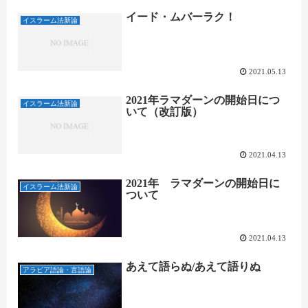
イード・ムバーラク！
イスラーム法新論
2021.05.13
2021年ラマダーンの開始日につ
イスラーム法新論
いて（改訂版）
2021.04.13
2021年 ラマダーンの開始日に
イスラーム法新論
ついて
2021.04.13
あえて語らぬ/あえて語りぬ
アラビア語論・言語論