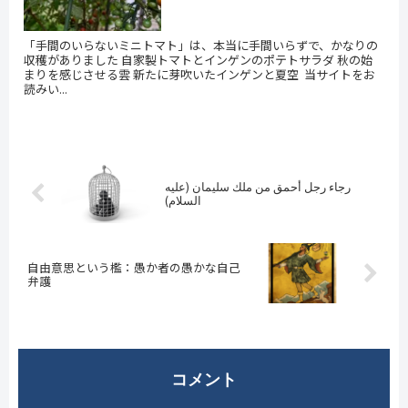
「手間のいらないミニトマト」は、本当に手間いらずで、かなりの
収穫がありました 自家製トマトとインゲンのポテトサラダ 秋の始
まりを感じさせる雲 新たに芽吹いたインゲンと夏空 当サイトをお
読みい...
رجاء رجل أحمق من ملك سليمان (عليه
السلام)
自由意思という檻：愚か者の愚かな自己
弁護
コメント