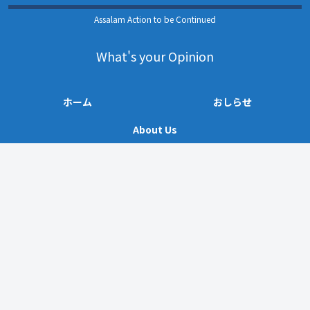
Assalam Action to be Continued
What's your Opinion
ホーム
おしらせ
About Us