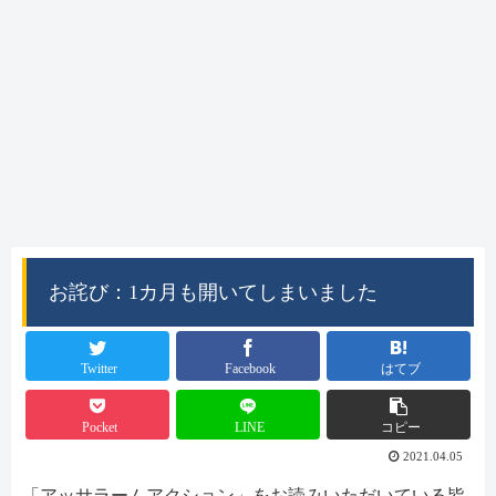
お詫び：1カ月も開いてしまいました
Twitter
Facebook
はてブ
Pocket
LINE
コピー
2021.04.05
「アッサラームアクション」をお読みいただいている皆