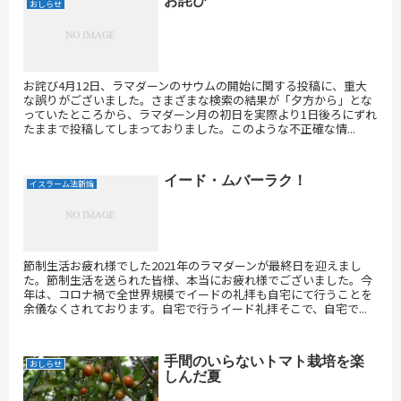
お詫び
おしらせ
お詫び4月12日、ラマダーンのサウムの開始に関する投稿に、重大
な誤りがございました。さまざまな検索の結果が「夕方から」とな
っていたところから、ラマダーン月の初日を実際より1日後ろにずれ
たままで投稿してしまっておりました。このような不正確な情...
イード・ムバーラク！
イスラーム法新論
節制生活お疲れ様でした2021年のラマダーンが最終日を迎えまし
た。節制生活を送られた皆様、本当にお疲れ様でございました。今
年は、コロナ禍で全世界規模でイードの礼拝も自宅にて行うことを
余儀なくされております。自宅で行うイード礼拝そこで、自宅で...
手間のいらないトマト栽培を楽
おしらせ
しんだ夏