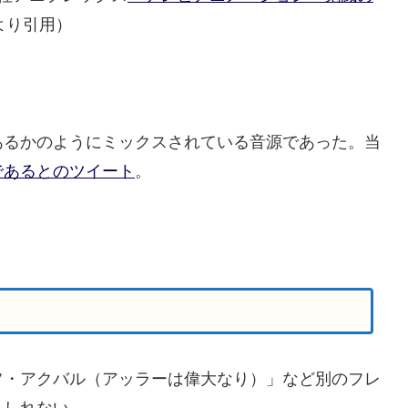
より引用）
るかのようにミックスされている音源であった。当
であるとのツイート
。
・アクバル（アッラーは偉大なり）」など別のフレ
もしれない。