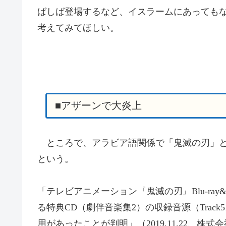
ばしば登場するなど、イスラームにあっても
考えてみてほしい。
■アザーンで大炎上
ところで、アラビア語関係で「鬼滅の刃」と
という。
「テレビアニメーション『鬼滅の刃』Blu-ray&
る特典CD（劇伴音楽集2）の収録音源（Trac
用があったことが判明」
（
2019.11.22、