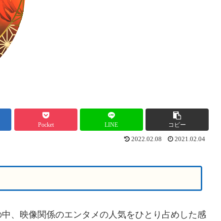
Pocket
LINE
コピー
2022.02.08
2021.02.04
中、映像関係のエンタメの人気をひとり占めした感