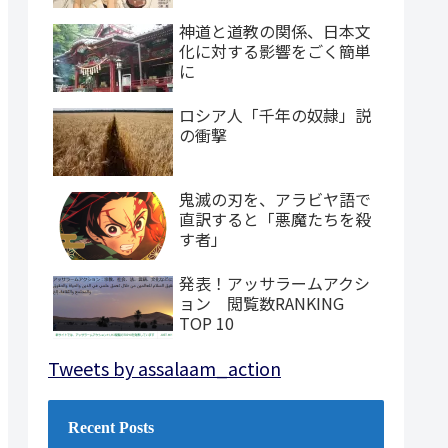
神道と道教の関係、日本文
化に対する影響をごく簡単
に
ロシア人「千年の奴隷」説
の衝撃
鬼滅の刃を、アラビヤ語で
直訳すると「悪魔たちを殺
す者」
発表！アッサラームアクシ
ョン 閲覧数RANKING
TOP 10
Tweets by assalaam_action
Recent Posts