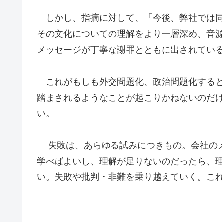
しかし、指摘に対して、「
今後、弊社では
その文化についての理解をより一層深め、音
メッセージが丁寧な謝罪とともに出されてい
これがもしも外交問題化、政治問題化すると
踏まされるようなことが起こりかねないのだ
い。
失敗は、あらゆる試みにつきもの。会社のメ
学べばよいし、理解が足りないのだったら、
い。失敗や批判・非難を乗り越えていく。こ