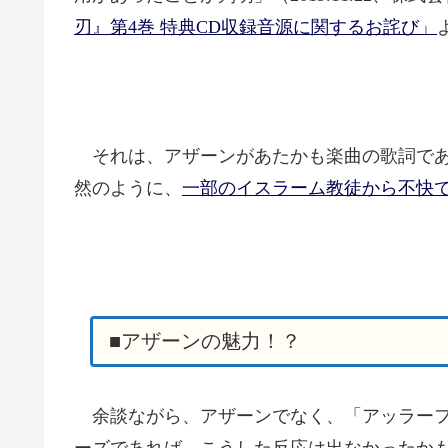
刃』第4巻 特典CD収録音源に関するお詫び」
それは、アザーンがあたかも楽曲の歌詞であ
然のように、
一部のイスラーム教徒から不快
■アザーンの魅力！？
余談ながら、アザーンでなく、「アッラーフ
ーズであれば、こうした反応は出なかったか