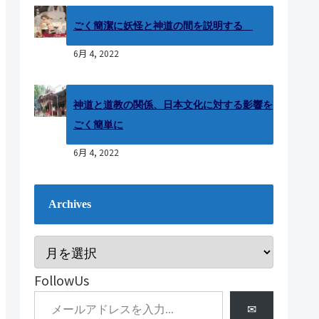
ごく簡潔に妖怪と神道の間を説明する
6月 4, 2022
神道と道教の関係、日本文化に対する影響を
ごく簡単に
6月 4, 2022
Archives
FollowUs
✉