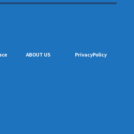
ace
ABOUT US
PrivacyPolicy