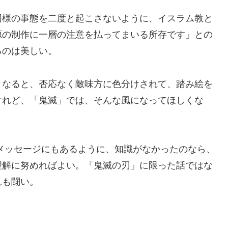
同様の事態を二度と起こさないように、イスラム教と
源の制作に一層の注意を払ってまいる所存です」との
るのは美しい。
なると、否応なく敵味方に色分けされて、踏み絵を
けれど、「鬼滅」では、そんな風になってほしくな
ッセージにもあるように、知識がなかったのなら、
理解に努めればよい。「鬼滅の刃」に限った話ではな
れも闘い。