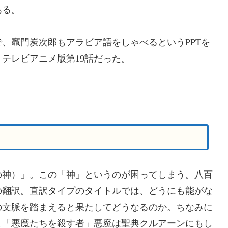
ある。
、竈門炭次郎もアラビア語をしゃべるというPPTを
テレビアニメ版第19話だった。
の神）」。この「神」というのが困ってしまう。八百
の翻訳。直訳タイプのタイトルでは、どうにも能がな
の文脈を踏まえると果たしてどうなるのか。ちなみに
と「悪魔たちを殺す者」悪魔は聖典クルアーンにもし