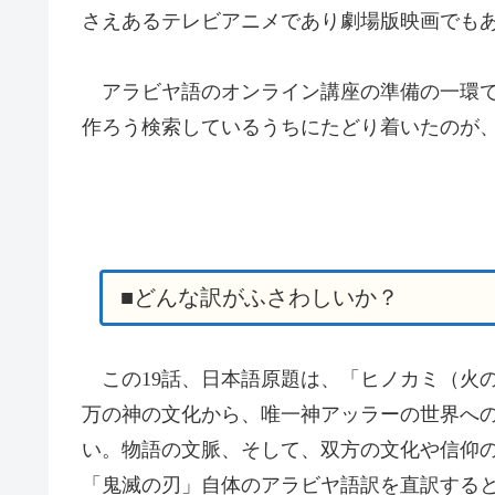
さえあるテレビアニメであり劇場版映画でも
アラビヤ語のオンライン講座の準備の一環で
作ろう検索しているうちにたどり着いたのが、
■どんな訳がふさわしいか？
この19話、日本語原題は、「ヒノカミ（火
万の神の文化から、唯一神アッラーの世界へ
い。物語の文脈、そして、双方の文化や信仰
「鬼滅の刃」自体のアラビヤ語訳を直訳する