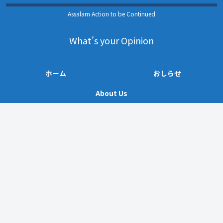
Assalam Action to be Continued
What's your Opinion
ホーム
おしらせ
About Us