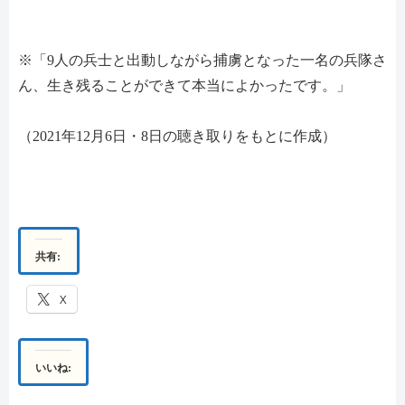
※「9人の兵士と出動しながら捕虜となった一名の兵隊さ
ん、生き残ることができて本当によかったです。」
（2021年12月6日・8日の聴き取りをもとに作成）
共有:
X
いいね: