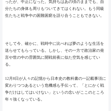
ったが、中止になった。気持ちはあの頃のままでも、自
分たちの身体も周りもついてきてはくれない。もう同級
生たちと戦争中の困難困窮を語り合うこともできない。
そして今、確かに、戦時中に比べれば夢のような生活を
送らせてもらっている。しかし、その一方で政治家の発
言や世の中の雰囲気に開戦前夜に似た空気を感じてい
る。
12月8日が人々の記憶から日本史の教科書の一記載事項に
変わりつつあるという危機感も手伝って、「とにかく戦
争だけはしてはいけない」というの念いがここのところ
年々強くなっている。