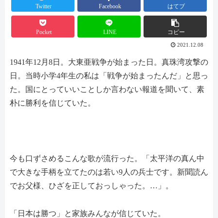
Twitter
Facebook
はてブ
Pocket
LINE
コピー
2021.12.08
1941年12月8日。大東亜戦争が始まった日。真珠湾攻撃の
日。当時小学4年生の私は「戦争が始まったんだ」と思っ
た。国にとっていいことしか言わない報道を聞いて、素
朴に勝利を信じていた。
今も口ずさめるこんな歌が流行った。「太平洋の真ん中
で大きな手柄を立てたのは若い9人の兵士です。新聞読ん
でお父様、ひざを正しておっしゃった。…」。
「日本は勝つ」と家族みんなが信じていた。