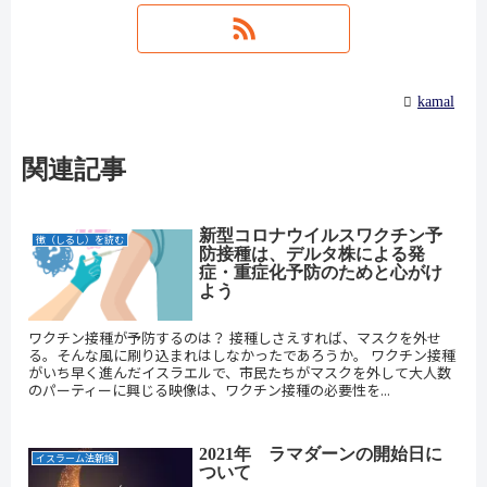
kamal
関連記事
新型コロナウイルスワクチン予
徴（しるし）を読む
防接種は、デルタ株による発
症・重症化予防のためと心がけ
よう
ワクチン接種が予防するのは？ 接種しさえすれば、マスクを外せ
る。そんな風に刷り込まれはしなかったであろうか。 ワクチン接種
がいち早く進んだイスラエルで、市民たちがマスクを外して大人数
のパーティーに興じる映像は、ワクチン接種の必要性を...
2021年 ラマダーンの開始日に
イスラーム法新論
ついて