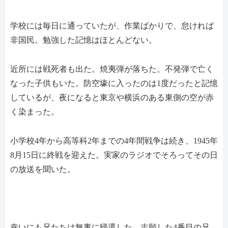
学校には毎日に通っていたが、作業ばかりで、怠ければ
非国民。勉強した記憶はほとんどない。
近所には戦死者も出た。焼夷弾が落ちた。不発弾で亡く
なった子供もいた。防空壕に入ったのは1度だったと記憶
しているが、夜になると東京や横浜のある東側の空が赤
く染まった。
小学校4年から高等科2年までの4年間戦争は続き、1945年
8月15日に終戦を迎えた。実家のラジオでそろってその日
の放送を聞いた。
幸いにも兄たちは無事に帰還した。志願した4番目の兄