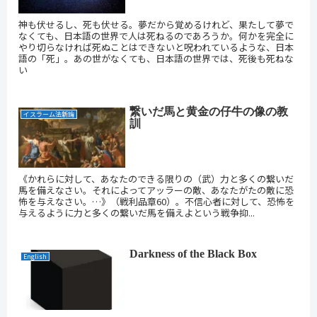
神も伏せるし、死も伏せる。夢だから覚めるけれど、果たして夢で
なくても、日本語の世界で人は死ねるのであろうか。何かを完全に
やり切らなければ死ぬことはできないと呪われているような、日本
語の「死」。あの世がなくても、日本語の世界では、死後も死ねな
い
繋いだ馬と黄金の仔牛の像の教
イスラーム法新論
訓
《かれらに対して、あなたのできる限りの（武）力と多くの繋いだ
馬を備えなさい。それによってアッラーの敵、あなたがたの敵に恐
怖を与えなさい。…》（戦利品章60）。不信心者に対して、恐怖を
与えるように力と多くの繋いだ馬を備えよという戦争抑...
Darkness of the Black Box
English