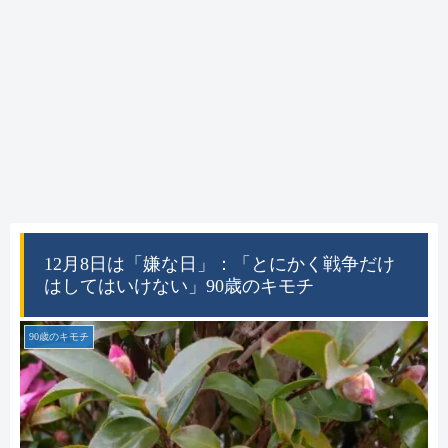
12月8日は「嫌な日」：「とにかく戦争だけ
はしてはいけない」90歳のキモチ
90歳のキモチ