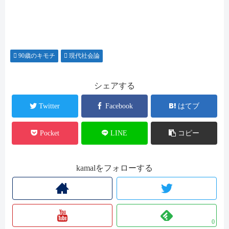
90歳のキモチ
現代社会論
シェアする
Twitter
Facebook
はてブ
Pocket
LINE
コピー
kamalをフォローする
0