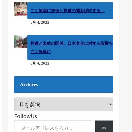
ごく簡潔に妖怪と神道の間を説明する
6月 4, 2022
神道と道教の関係、日本文化に対する影響を
ごく簡単に
6月 4, 2022
Archives
FollowUs
✉