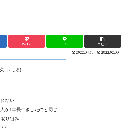
Pocket
LINE
コピー
2022.04.19
2022.02.09
次
還れない
、人が1年長生きしたのと同じ
の取り組み