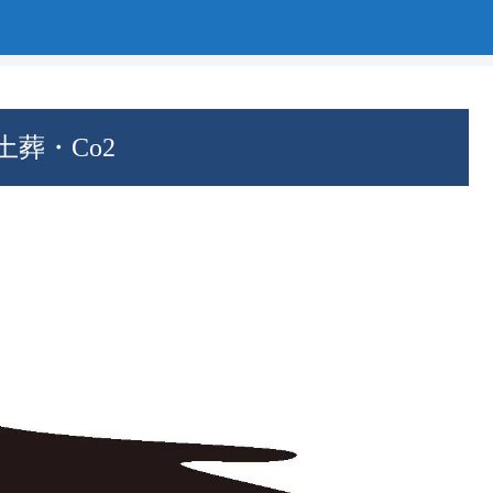
葬・Co2