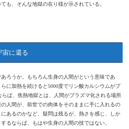
いても、そんな地獄の在り様が示されている。
宇宙に還る
であろうか。もちろん生身の人間がという意味であ
さらに加熱を続けると5000度でリン酸カルシウムがプ
ならば、焦熱地獄とは、人間がプラズマ化される場所
後の人間が、前世での肉体をそのままに手に入れるの
こにあるのかなど、疑問は残るが、熱さを感じ、しか
とするならば、もはや生身の人間の技ではない。