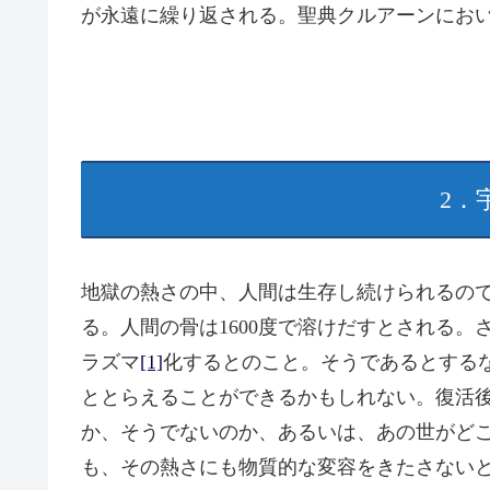
が永遠に繰り返される。聖典クルアーンにお
2．
地獄の熱さの中、人間は生存し続けられるの
る。人間の骨は1600度で溶けだすとされる。
ラズマ
[1]
化するとのこと。そうであるとする
ととらえることができるかもしれない。復活
か、そうでないのか、あるいは、あの世がど
も、その熱さにも物質的な変容をきたさない