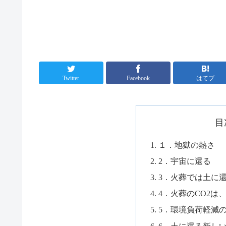
Twitter
Facebook
はてブ
目
１．地獄の熱さ
2．宇宙に還る
3．火葬では土に
4．火葬のCO2は
5．環境負荷軽減