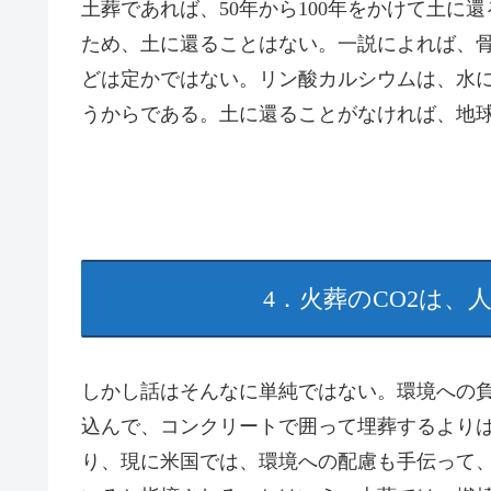
土葬であれば、50年から100年をかけて土
ため、土に還ることはない。一説によれば、
どは定かではない。リン酸カルシウムは、水
うからである。土に還ることがなければ、地
4．火葬のCO2は、
しかし話はそんなに単純ではない。環境への
込んで、コンクリートで囲って埋葬するより
り、現に米国では、環境への配慮も手伝って、