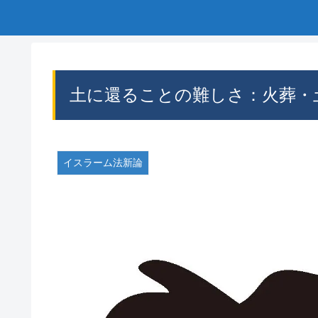
土に還ることの難しさ：火葬・土
イスラーム法新論