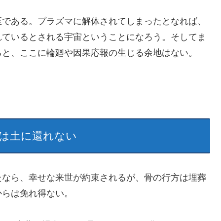
至である。プラズマに解体されてしまったとなれば、
れているとされる宇宙ということになろう。そしてま
ると、ここに輪廻や因果応報の生じる余地はない。
では土に還れない
たなら、幸せな来世が約束されるが、骨の行方は埋葬
からは免れ得ない。