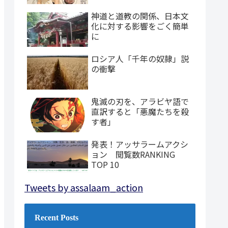
神道と道教の関係、日本文
化に対する影響をごく簡単
に
ロシア人「千年の奴隷」説
の衝撃
鬼滅の刃を、アラビヤ語で
直訳すると「悪魔たちを殺
す者」
発表！アッサラームアクシ
ョン 閲覧数RANKING
TOP 10
Tweets by assalaam_action
Recent Posts