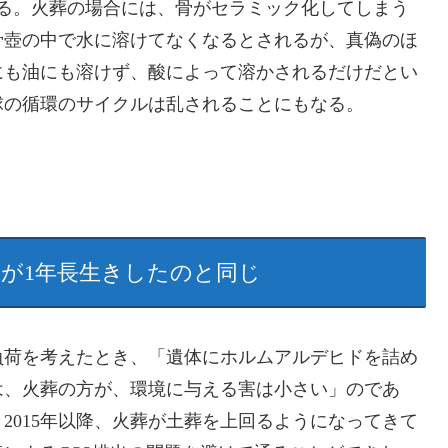
に還る。火葬の場合には、骨がセラミック化してしまう
骨壺の中で水に溶けてなくなるとされるが、真偽のほ
にも油にも溶けず、酸によって溶かされるだけだとい
球の循環のサイクルは乱されることにもなる。
人が1年長生きしたのと同じ
負荷を考えたとき、「遺体にホルムアルデヒドを詰め
は、火葬の方が、環境に与える害は小さい」のであ
2015年以降、火葬が土葬を上回るようになってきて