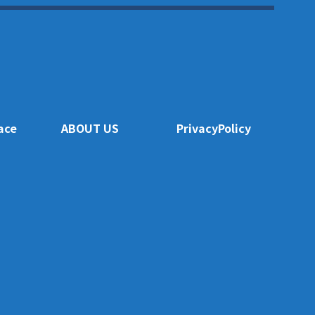
ace
ABOUT US
PrivacyPolicy