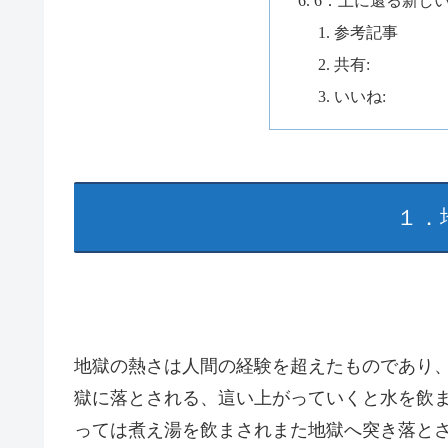
6．土に還る新し
参考記事
共有:
いいね:
１．
地獄の熱さは人間の経験を超えたものであり
獄に落とされる、這い上がっていくと水を飲
っては煮え湯を飲まされまた地獄へ突き落と