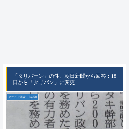
「タリバーン」の件。朝日新聞から回答：18
日から「タリバン」に変更
アラビア語論・言語論