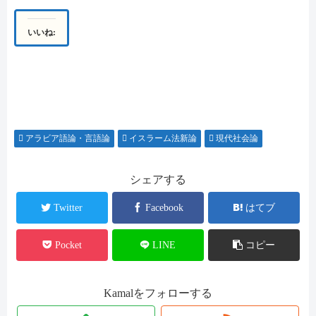
いいね:
アラビア語論・言語論
イスラーム法新論
現代社会論
シェアする
Twitter
Facebook
はてブ
Pocket
LINE
コピー
Kamalをフォローする