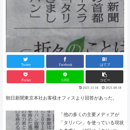
Twitter
Facebook
はてブ
Pocket
LINE
コピー
2021.11.16
2021.08.18
朝日新聞東京本社お客様オフィスより回答があった。
「他の多くの主要メディアが
「タリバン」を使っている現状