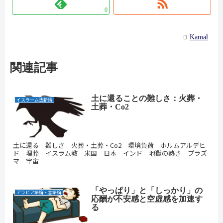
0
Kamal
関連記事
土に還ることの難しさ：火葬・
イスラーム法新論
土葬・Co2
土に還る 難しさ 火葬・土葬・Co2 環境負荷 ホルムアルデヒ
ド 埋葬 イスラム教 米国 日本 インド 地獄の熱さ プラズ
マ 宇宙
「やっぱり」と「しっかり」の
アラビア語論・言語論
応酬が不安感と空虚感を加速す
る