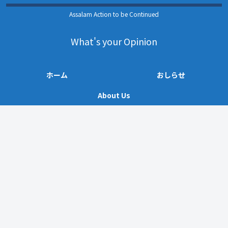
Assalam Action to be Continued
What's your Opinion
ホーム
おしらせ
About Us